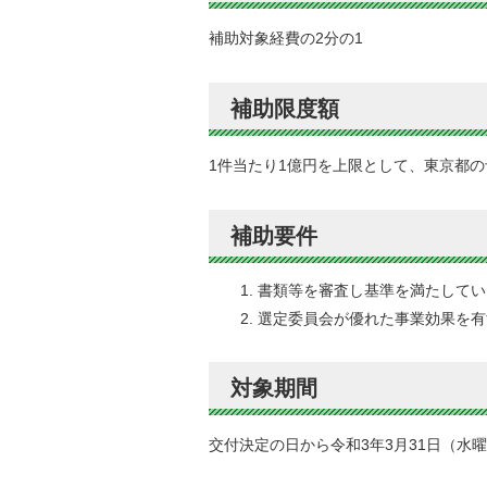
補助対象経費の2分の1
補助限度額
1件当たり1億円を上限として、東京都
補助要件
書類等を審査し基準を満たしてい
選定委員会が優れた事業効果を有
対象期間
交付決定の日から令和3年3月31日（水