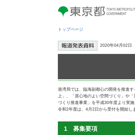
東京都 TOKYO METROPOLITAN
GOVERNMENT
トップページ
2020年04月02
港湾局では、臨海副都心の開発を推進す
上」、「居心地のよい空間づくり」や「
づくり推進事業」を平成30年度より実
令和2年度は、4月2日から受付を開始
1 募集要項