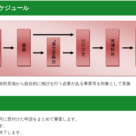
ケジュール
術的見地から総合的に検討を行う必要がある事業等を対象として実施
月に受付けた申請をまとめて審査します。
す。
終了します。