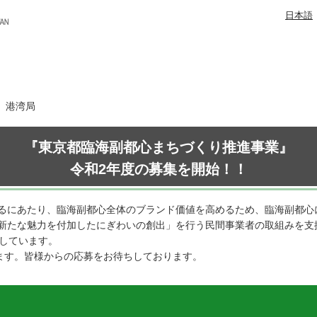
日本語
日 港湾局
『東京都臨海副都心まちづくり推進事業』
令和2年度の募集を開始！！
るにあたり、臨海副都心全体のブランド価値を高めるため、臨海副都心
新たな魅力を付加したにぎわいの創出」を行う民間事業者の取組みを支
施しています。
します。皆様からの応募をお待ちしております。