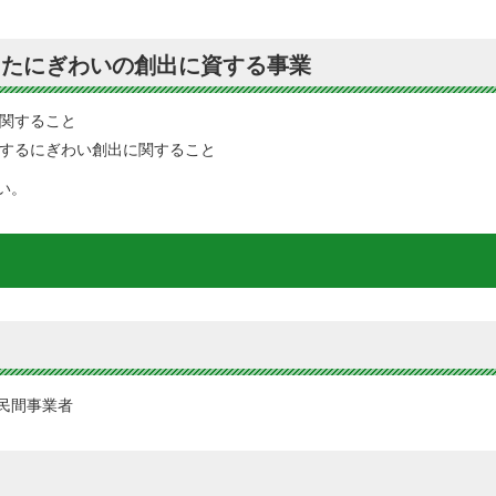
したにぎわいの創出に資する事業
関すること
するにぎわい創出に関すること
い。
民間事業者