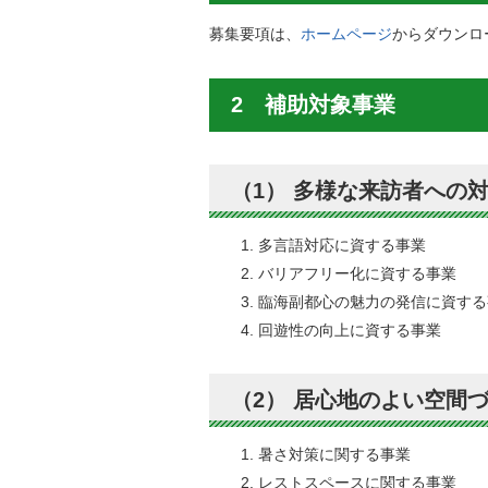
募集要項は、
ホームページ
からダウンロ
2 補助対象事業
（1） 多様な来訪者への
多言語対応に資する事業
バリアフリー化に資する事業
臨海副都心の魅力の発信に資する
回遊性の向上に資する事業
（2） 居心地のよい空間
暑さ対策に関する事業
レストスペースに関する事業