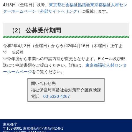
4月3日（金曜日）以降、
東京都社会福祉協議会東京都福祉人材セン
ターホームページ（外部サイトへリンク）
に掲載します。
（2） 公募受付期間
令和2年4月3日（金曜日）から令和2年4月16日（木曜日）正午ま
で ※必着
※今年度から事業への申請方法が変更となります。Eメール及び郵
送にて申請書類をご提出ください。詳細は、
東京都福祉人材センタ
ーホームページ
をご覧ください。
問い合わせ先
福祉保健局高齢社会対策部介護保険課
電話
03-5320-4267
東京都庁
〒163-8001 東京都新宿区西新宿2-8-1