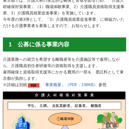
東京都では、介護人材の安定的な確保と育成を図るため、「介護人
材確保対策事業」（1）職場体験事業、2）介護職員資格取得支援事
業、3）介護職員就業促進事業）を実施しています。
今年度の第3弾として、「3）介護職員就業促進事業」に御協力いた
だける介護事業者を募集しますので、お知らせします。
1 公募に係る事業内容
介護業務への就労を希望する離職者等を介護施設等で雇用しなが
ら、介護職員初任者研修等の資格取得を支援します。
雇用確保と資格取得支援等にかかる費用の一部を、委託料として東
京都が負担します。
※詳細は別紙
「事業概要」（PDF：198KB）
参照