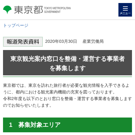
メニュー
東京都 TOKYO METROPOLITAN
GOVERNMENT
トップページ
2020年03月30日 産業労働局
東京観光案内窓口を整備・運営する事業者
を募集します
東京都では、東京を訪れた旅行者が必要な観光情報を入手できるよ
うに、都内における観光案内機能の充実を図っております。
令和2年度も以下のとおり窓口を整備・運営する事業者を募集します
のでお知らせいたします。
1 募集対象エリア