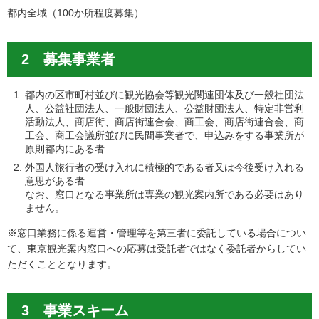
都内全域（100か所程度募集）
2 募集事業者
都内の区市町村並びに観光協会等観光関連団体及び一般社団法
人、公益社団法人、一般財団法人、公益財団法人、特定非営利
活動法人、商店街、商店街連合会、商工会、商店街連合会、商
工会、商工会議所並びに民間事業者で、申込みをする事業所が
原則都内にある者
外国人旅行者の受け入れに積極的である者又は今後受け入れる
意思がある者
なお、窓口となる事業所は専業の観光案内所である必要はあり
ません。
※窓口業務に係る運営・管理等を第三者に委託している場合につい
て、東京観光案内窓口への応募は受託者ではなく委託者からしてい
ただくこととなります。
3 事業スキーム