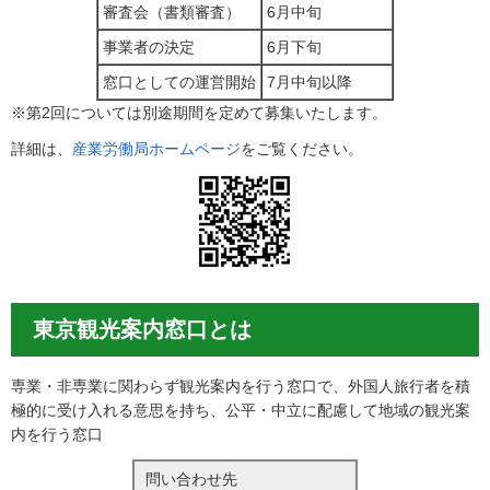
審査会（書類審査）
6月中旬
事業者の決定
6月下旬
窓口としての運営開始
7月中旬以降
※第2回については別途期間を定めて募集いたします。
詳細は、
産業労働局ホームページ
をご覧ください。
東京観光案内窓口とは
専業・非専業に関わらず観光案内を行う窓口で、外国人旅行者を積
極的に受け入れる意思を持ち、公平・中立に配慮して地域の観光案
内を行う窓口
問い合わせ先