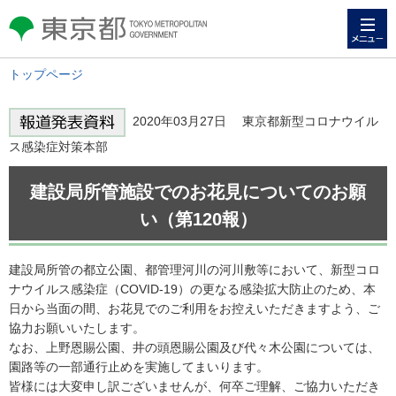
メニュー
東京都 TOKYO METROPOLITAN
GOVERNMENT
トップページ
2020年03月27日 東京都新型コロナウイル
ス感染症対策本部
建設局所管施設でのお花見についてのお願
い（第120報）
建設局所管の都立公園、都管理河川の河川敷等において、新型コロ
ナウイルス感染症（COVID-19）の更なる感染拡大防止のため、本
日から当面の間、お花見でのご利用をお控えいただきますよう、ご
協力お願いいたします。
なお、上野恩賜公園、井の頭恩賜公園及び代々木公園については、
園路等の一部通行止めを実施してまいります。
皆様には大変申し訳ございませんが、何卒ご理解、ご協力いただき