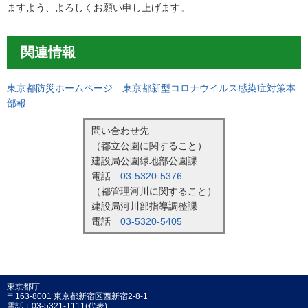
ますよう、よろしくお願い申し上げます。
関連情報
東京都防災ホームページ 東京都新型コロナウイルス感染症対策本
部報
問い合わせ先
（都立公園に関すること）
建設局公園緑地部公園課
電話
03-5320-5376
（都管理河川に関すること）
建設局河川部指導調整課
電話
03-5320-5405
東京都庁
〒163-8001 東京都新宿区西新宿2-8-1
電話：03-5321-1111(代表)