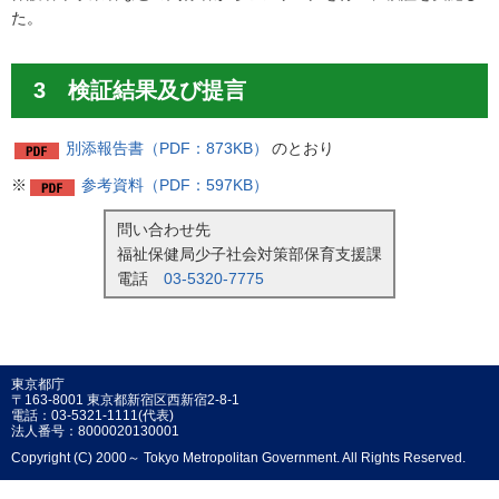
た。
3 検証結果及び提言
別添報告書（PDF：873KB）
のとおり
※
参考資料（PDF：597KB）
問い合わせ先
福祉保健局少子社会対策部保育支援課
電話
03-5320-7775
東京都庁
〒163-8001 東京都新宿区西新宿2-8-1
電話：03-5321-1111(代表)
法人番号：8000020130001
Copyright (C) 2000～ Tokyo Metropolitan Government. All Rights Reserved.