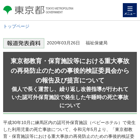
メニュー
東京都 TOKYO METROPOLITAN
GOVERNMENT
トップページ
2020年03月26日 福祉保健局
東京都教育・保育施設等における重大事故
の再発防止のための事後的検証委員会から
の報告及び提言について
個人で長く運営し、繰り返し改善指導が行われて
いた認可外保育施設で発生した午睡時の死亡事故
について
平成30年10月に練馬区内の認可外保育施設（ベビーホテル）で発生
した利用児童の死亡事故について、令和元年5月より、「東京都教
育・保育施設等における重大事故の再発防止のための事後的検証委