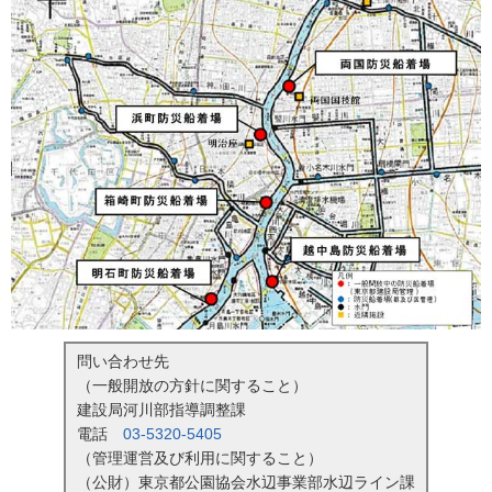
問い合わせ先
（一般開放の方針に関すること）
建設局河川部指導調整課
電話
03-5320-5405
（管理運営及び利用に関すること）
（公財）東京都公園協会水辺事業部水辺ライン課