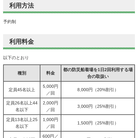
利用方法
予約制
利用料金
以下のとおり
都の防災船着場を1日2回利用する場
種別
料金
合の取扱い
5,000円
定員45名以上
8,000円（20%割引）
／回
定員26名以上44
2,000円
3,000円（25%割引）
名以下
／回
定員13名以上25
1,000円
1,500円（25%割引）
名以下
／回
600円／