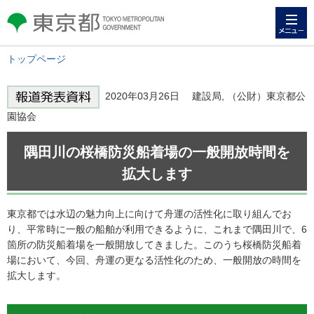
メニュー
東京都 TOKYO METROPOLITAN
GOVERNMENT
トップページ
2020年03月26日 建設局, （公財）東京都公
園協会
隅田川の桜橋防災船着場の一般開放時間を
拡大します
東京都では水辺の魅力向上に向けて舟運の活性化に取り組んでお
り、平常時に一般の船舶が利用できるように、これまで隅田川で、6
箇所の防災船着場を一般開放してきました。このうち桜橋防災船着
場において、今回、舟運の更なる活性化のため、一般開放の時間を
拡大します。