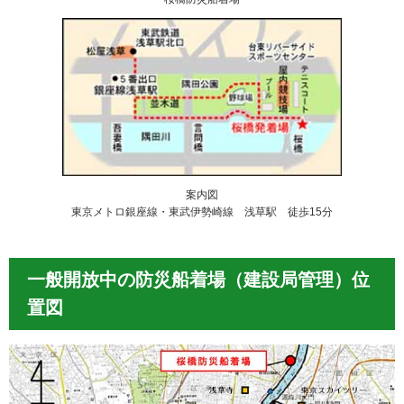
案内図
東京メトロ銀座線・東武伊勢崎線 浅草駅 徒歩15分
一般開放中の防災船着場（建設局管理）位
置図