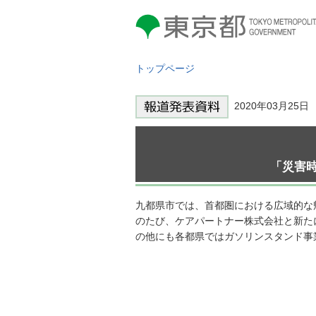
東京都 TOKYO METROPOLITAN
GOVERNMENT
トップページ
2020年03月25
「災害
九都県市では、首都圏における広域的な
のたび、ケアパートナー株式会社と新た
の他にも各都県ではガソリンスタンド事