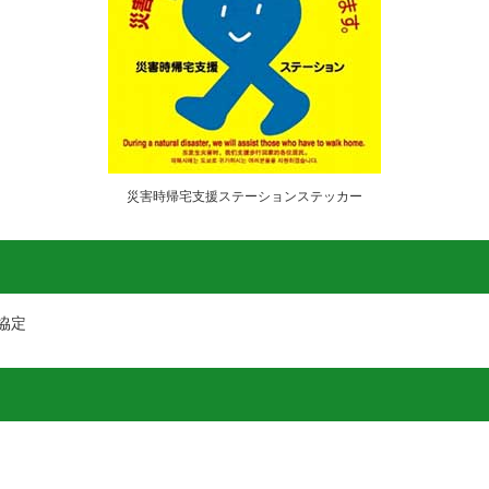
災害時帰宅支援ステーションステッカー
協定