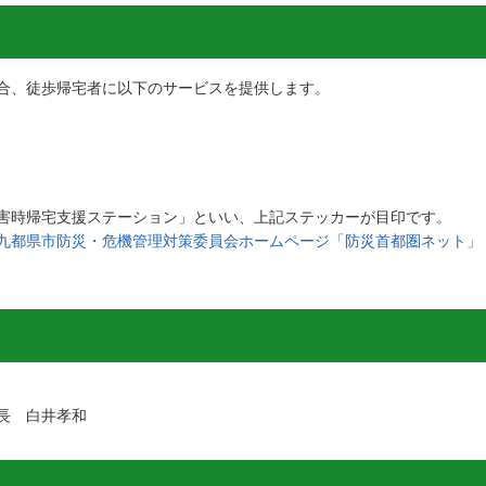
合、徒歩帰宅者に以下のサービスを提供します。
害時帰宅支援ステーション」といい、上記ステッカーが目印です。
九都県市防災・危機管理対策委員会ホームページ「防災首都圏ネット」
長 白井孝和