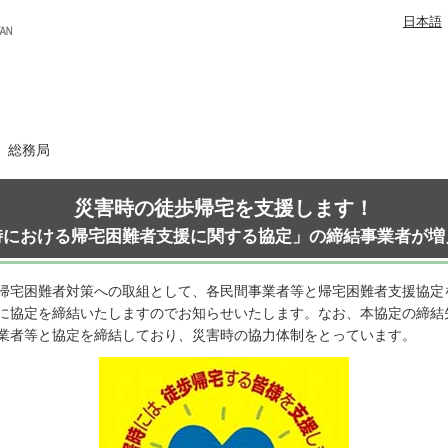
日本語
日 総務局
災害時の徒歩帰宅を支援します！
時における帰宅困難者支援に関する協定」の締結事業者が増
帰宅困難者対策への取組として、各民間事業者等と帰宅困難者支援協定
に協定を締結いたしますのでお知らせいたします。なお、本協定の締結
業者等と協定を締結しており、災害時の協力体制をとっています。