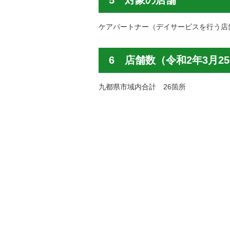
ケアパートナー（デイサービスを行う店
6 店舗数（令和2年3月2
九都県市域内合計 26箇所