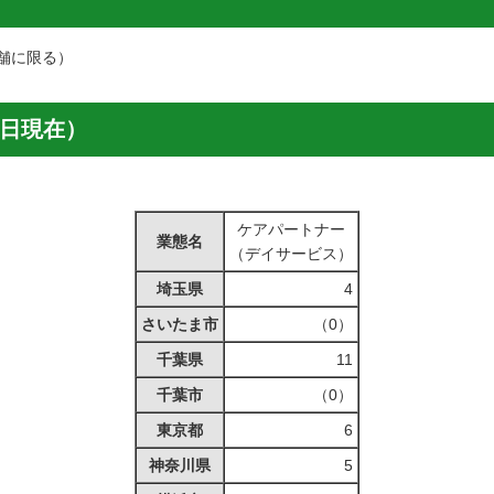
舗に限る）
5日現在）
ケアパートナー
業態名
（デイサービス）
埼玉県
4
さいたま市
（0）
千葉県
11
千葉市
（0）
東京都
6
神奈川県
5