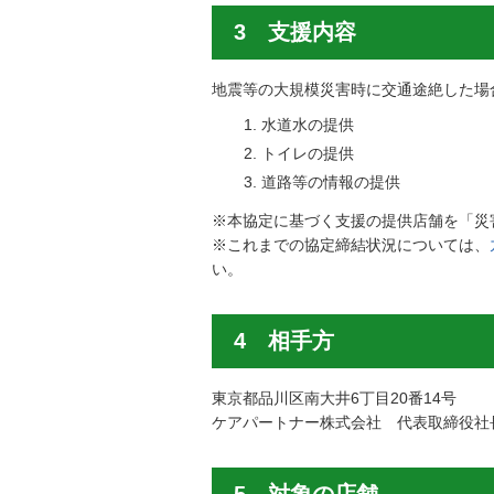
3 支援内容
地震等の大規模災害時に交通途絶した場
水道水の提供
トイレの提供
道路等の情報の提供
※本協定に基づく支援の提供店舗を「災
※これまでの協定締結状況については、
い。
4 相手方
東京都品川区南大井6丁目20番14号
ケアパートナー株式会社 代表取締役社
5 対象の店舗