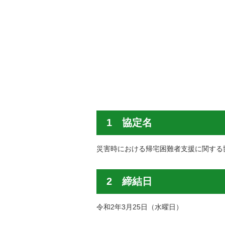
1 協定名
災害時における帰宅困難者支援に関する
2 締結日
令和2年3月25日（水曜日）