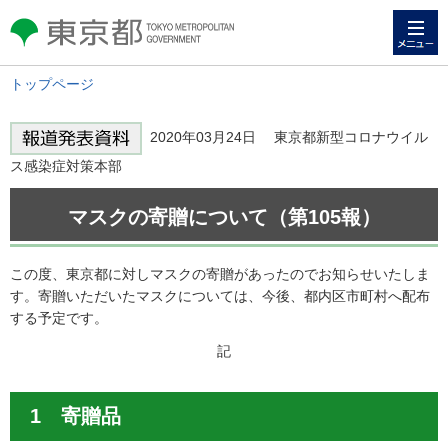
メニュー
東京都 TOKYO METROPOLITAN
GOVERNMENT
トップページ
2020年03月24日 東京都新型コロナウイル
ス感染症対策本部
マスクの寄贈について（第105報）
この度、東京都に対しマスクの寄贈があったのでお知らせいたしま
す。寄贈いただいたマスクについては、今後、都内区市町村へ配布
する予定です。
記
1 寄贈品