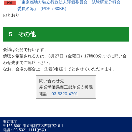
「東京都地方独立行政法人評価委員会 試験研究分科会
委員名簿」（PDF：60KB）
のとおり
5 その他
会議は公開で行います。
傍聴を希望される方は、3月27日（金曜日）17時00分までに問い合
わせ先までご連絡下さい。
なお、会場の都合上、先着3名様までとさせていただきます。
問い合わせ先
産業労働局商工部創業支援課
電話
03-5320-4701
東京都庁
〒163-8001 東京都新宿区西新宿2-8-1
電話：03-5321-1111(代表)