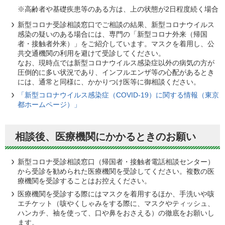
※高齢者や基礎疾患等のある方は、上の状態が2日程度続く場合
新型コロナ受診相談窓口でご相談の結果、新型コロナウイルス
感染の疑いのある場合には、専門の「新型コロナ外来（帰国
者・接触者外来）」をご紹介しています。マスクを着用し、公
共交通機関の利用を避けて受診してください。
なお、現時点では新型コロナウイルス感染症以外の病気の方が
圧倒的に多い状況であり、インフルエンザ等の心配があるとき
には、通常と同様に、かかりつけ医等に御相談ください。
「新型コロナウイルス感染症（COVID-19）に関する情報（東京
都ホームページ）」
相談後、医療機関にかかるときのお願い
新型コロナ受診相談窓口（帰国者・接触者電話相談センター）
から受診を勧められた医療機関を受診してください。複数の医
療機関を受診することはお控えください。
医療機関を受診する際にはマスクを着用するほか、手洗いや咳
エチケット（咳やくしゃみをする際に、マスクやティッシュ、
ハンカチ、袖を使って、口や鼻をおさえる）の徹底をお願いし
ます。