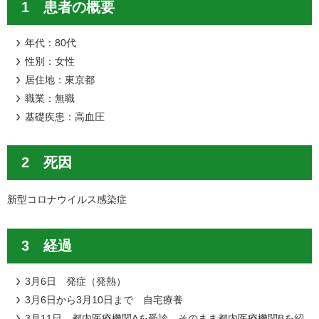
1 患者の概要
年代：80代
性別：女性
居住地：東京都
職業：無職
基礎疾患：高血圧
2 死因
新型コロナウイルス感染症
3 経過
3月6日 発症（発熱）
3月6日から3月10日まで 自宅療養
3月11日 都内医療機関Aを受診、そのまま都内医療機関Bを紹