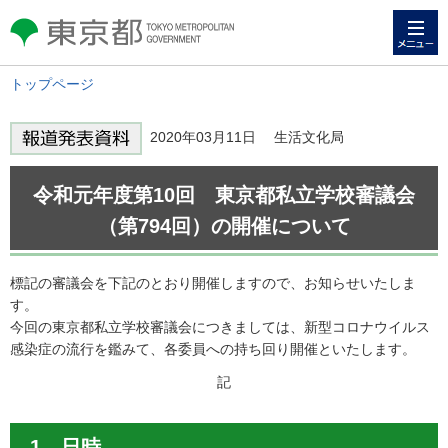
メニュー
東京都 TOKYO METROPOLITAN
GOVERNMENT
トップページ
2020年03月11日 生活文化局
令和元年度第10回 東京都私立学校審議会
（第794回）の開催について
標記の審議会を下記のとおり開催しますので、お知らせいたしま
す。
今回の東京都私立学校審議会につきましては、新型コロナウイルス
感染症の流行を鑑みて、各委員への持ち回り開催といたします。
記
1 日時