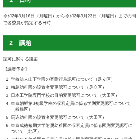
令和2年3月16日（月曜日）から令和2年3月23日（月曜日）までの間
で各委員が指定する日時
2 議題
認可に関する議案
【議案予定】
学校法人山下学園の寄附行為認可について（足立区）
梅島幼稚園の設置者変更認可について（足立区）
日本工学院専門学校の目的変更認可について（大田区）
東京朝鮮第3初級学校の収容定員に係る学則変更認可について
（板橋区）
馬込幼稚園の設置者変更認可について（大田区）
東京成徳短期大学附属幼稚園の収容定員に係る園則変更認可に
ついて（北区）