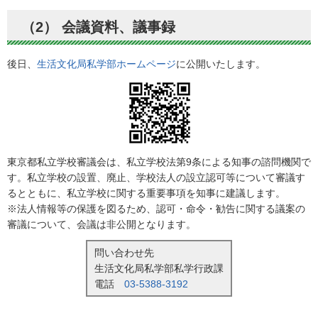
（2） 会議資料、議事録
後日、
生活文化局私学部ホームページ
に公開いたします。
東京都私立学校審議会は、私立学校法第9条による知事の諮問機関で
す。私立学校の設置、廃止、学校法人の設立認可等について審議す
るとともに、私立学校に関する重要事項を知事に建議します。
※法人情報等の保護を図るため、認可・命令・勧告に関する議案の
審議について、会議は非公開となります。
問い合わせ先
生活文化局私学部私学行政課
電話
03-5388-3192