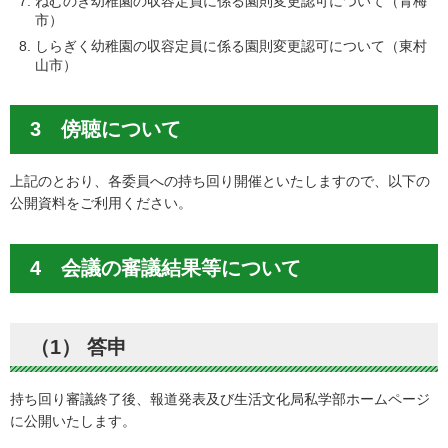
ねむのき幼稚園の収容定員に係る園則変更認可について（青梅
市）
しらぎく幼稚園の収容定員に係る園則変更認可について（東村
山市）
3 傍聴について
上記のとおり、各委員への持ち回り開催といたしますので、以下の
公開資料をご利用ください。
4 会議の審議結果等について
（1） 答申
持ち回り審議終了後、報道発表及び生活文化局私学部ホームページ
に公開いたします。