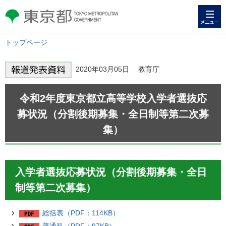
メニュー
東京都 TOKYO METROPOLITAN
GOVERNMENT
トップページ
2020年03月05日 教育庁
令和2年度東京都立高等学校入学者選抜応
募状況（分割後期募集・全日制等第二次募
集）
入学者選抜応募状況（分割後期募集・全日
制等第二次募集）
総括表（PDF：114KB）