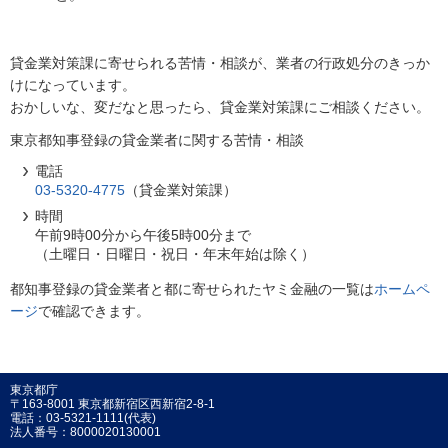
貸金業対策課に寄せられる苦情・相談が、業者の行政処分のきっか
けになっています。
おかしいな、変だなと思ったら、貸金業対策課にご相談ください。
東京都知事登録の貸金業者に関する苦情・相談
電話
03-5320-4775
（貸金業対策課）
時間
午前9時00分から午後5時00分まで
（土曜日・日曜日・祝日・年末年始は除く）
都知事登録の貸金業者と都に寄せられたヤミ金融の一覧は
ホームペ
ージ
で確認できます。
東京都庁
〒163-8001 東京都新宿区西新宿2-8-1
電話：03-5321-1111(代表)
法人番号：8000020130001