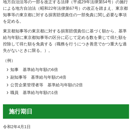
地方自治法等の一部を改正する法律（平成29年法律第54号）の施行
による地方自治法（昭和22年法律第67号）の改正を踏まえ、東京都
知事等の東京都に対する損害賠償責任の一部免責に関し必要な事項
を定める。
東京都知事等の東京都に対する損害賠償責任に基づく額から、基準
給与年額に東京都知事等の区分に応じて定める数を乗じて得た額を
控除して得た額を免責する（職務を行うにつき善意でかつ重大な過
失がないときに限る。）。
（例）
知事 基準給与年額の6倍
副知事等 基準給与年額の4倍
公営企業管理者等 基準給与年額の2倍
職員 基準給与年額の1倍
施行期日
令和2年4月1日