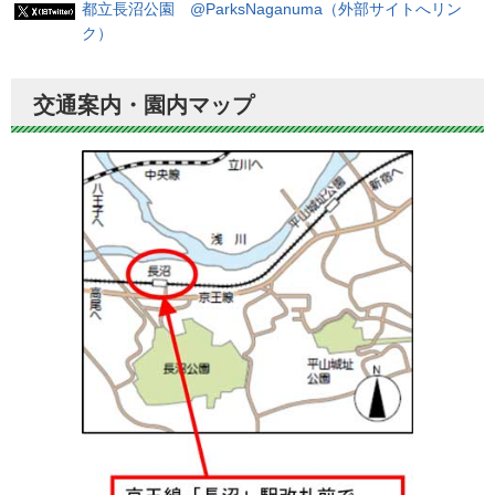
都立長沼公園 @ParksNaganuma（外部サイトへリン
ク）
交通案内・園内マップ