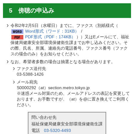
5 傍聴の申込み
令和2年2月5日（水曜日）までに、ファクス（別紙様式（
Word形式（ワード：31KB）
/
PDF形式（PDF：174KB）
））又はEメールにて、福祉
保健局健康安全部環境保健衛生課までお申し込みください。そ
の際、氏名、所属、連絡先の電話番号、ファクス番号（ファク
スの場合のみ）をお知らせください。
なお、希望者多数の場合は抽選となる場合があります。
ファクス送付先
03-5388-1426
メール宛先
S0000292（at）section.metro.tokyo.jp
※迷惑メール対策のため、メールアドレスの表記を変更して
おります。お手数ですが、（at）を@に置き換えてご利用く
ださい。
問い合わせ先
福祉保健局健康安全部環境保健衛生課
電話
03-5320-4493