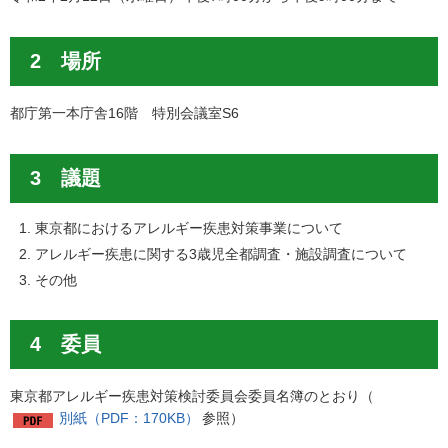
2 場所
都庁第一本庁舎16階 特別会議室S6
3 議題
東京都におけるアレルギー疾患対策事業について
アレルギー疾患に関する3歳児全都調査・施設調査について
その他
4 委員
東京都アレルギー疾患対策検討委員会委員名簿のとおり（
別紙（PDF：170KB）
参照）