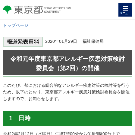
メニュー
東京都 TOKYO METROPOLITAN
GOVERNMENT
トップページ
2020年01月29日 福祉保健局
令和元年度東京都アレルギー疾患対策検討
委員会（第2回）の開催
このたび、都における総合的なアレルギー疾患対策の検討等を行う
ため、以下のとおり、東京都アレルギー疾患対策検討委員会を開催
しますので、お知らせします。
1 日時
令和2年2月12日（水曜日）午後7時00分から午後9時00分まで