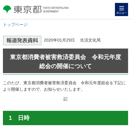
メニュー
東京都 TOKYO METROPOLITAN
GOVERNMENT
トップページ
2020年01月29日 生活文化局
東京都消費者被害救済委員会 令和元年度
総会の開催について
このたび、東京都消費者被害救済委員会 令和元年度総会を下記に
より開催しますので、お知らせいたします。
記
1 日時