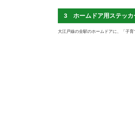
3 ホームドア用ステッカ
大江戸線の全駅のホームドアに、「子育