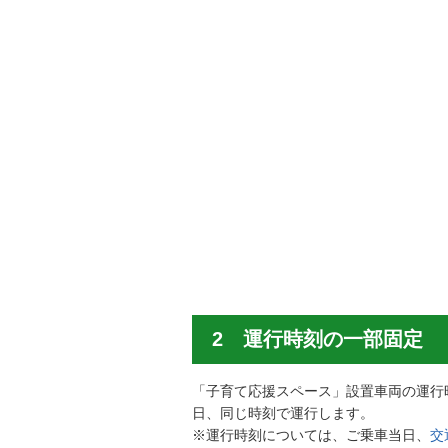
2 運行時刻の一部固定
「子育て応援スペース」設置車両の運行
日、同じ時刻で運行します。
※運行時刻については、ご乗車当日、
交