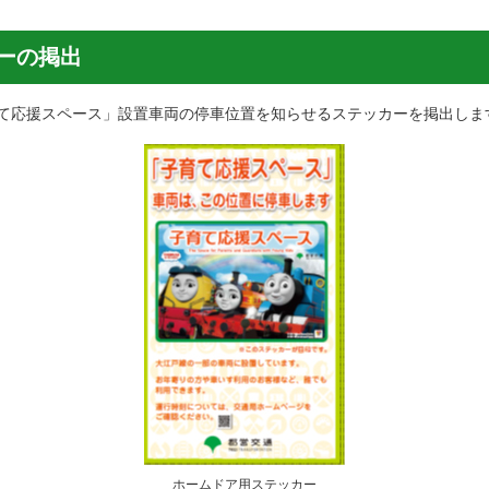
ーの掲出
て応援スペース」設置車両の停車位置を知らせるステッカーを掲出しま
ホームドア用ステッカー