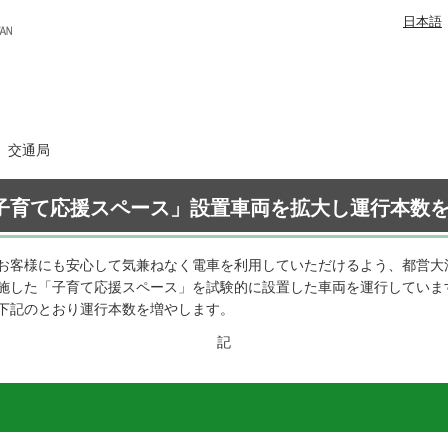
日本語
日 交通局
「子育て応援スペース」設置車両を拡大し運行本数を
お客様にも安心して気兼ねなく電車を利用していただけるよう、都営大
施した「子育て応援スペース」を試験的に設置した車両を運行していま
下記のとおり運行本数を増やします。
記