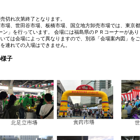
、売切れ次第終了となります。
立市場、世田谷市場、板橋市場、国立地方卸売市場では、東京
ーン」を行っています。 会場には福島県のＰＲコーナーがあり
ついては会場によって異なりますので、別添「会場案内図」を
物を連れての入場はできません。
の様子