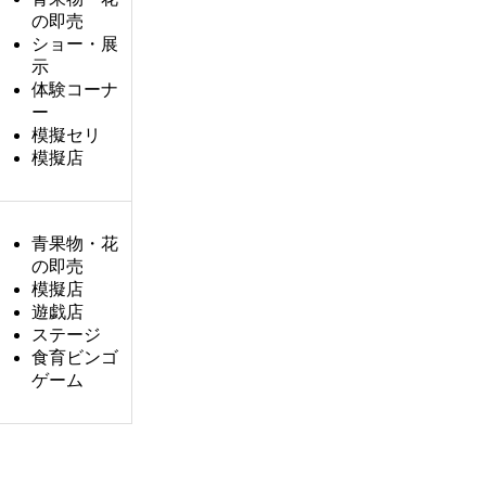
の即売
ショー・展
示
体験コーナ
ー
模擬セリ
模擬店
青果物・花
の即売
模擬店
遊戯店
ステージ
食育ビンゴ
ゲーム