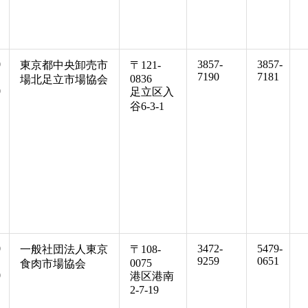
0
3857-
3857-
東京都中央卸売市
〒121-
7190
7181
0836
場北足立市場協会
0
足立区入
谷6-3-1
0
3472-
5479-
一般社団法人東京
〒108-
9259
0651
0075
食肉市場協会
0
港区港南
2-7-19