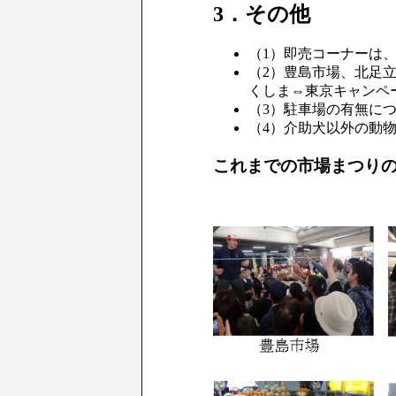
3．その他
（1）
即売コーナーは
（2）
豊島市場、北足
くしま⇔東京キャンペ
（3）
駐車場の有無に
（4）
介助犬以外の動
これまでの市場まつり