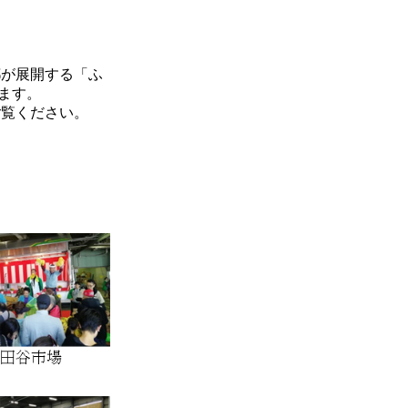
都が展開する「ふ
ます。
ご覧ください。