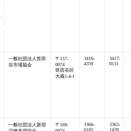
0
0
3416-
3417-
一般社団法人世田
〒157-
4359
0131
0074
谷市場協会
0
世田谷区
大蔵1-4-1
3366-
3363-
一般社団法人新宿
〒169-
6165
1428
0074
淀橋市場協会