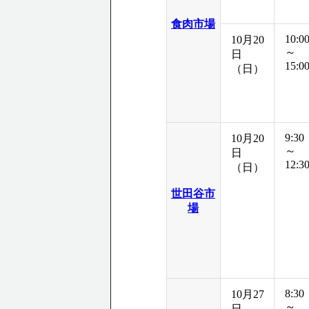
食肉市場
10:0
10月20
～
日
15:0
（日）
9:30
10月20
～
日
12:3
（日）
世田谷市
場
8:30
10月27
～
日