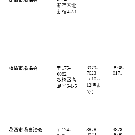
0
新宿区北
新宿4-2-1
3979-
3938-
板橋市場協会
〒175-
7623
0171
0082
（10～
0
板橋区高
12時ま
島平6-1-5
で）
3878-
3878-
葛西市場自治会
〒134-
2072
2000