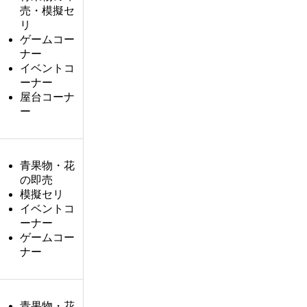
売・模擬セ
リ
ゲームコー
ナー
イベントコ
ーナー
屋台コーナ
ー
青果物・花
の即売
模擬セリ
イベントコ
ーナー
ゲームコー
ナー
青果物・花