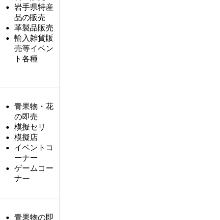
岩手県特産
品の販売
革製品販売
輸入雑貨販
売等イベン
ト各種
青果物・花
の即売
模擬セリ
模擬店
イベントコ
ーナー
ゲームコー
ナー
青果物の即