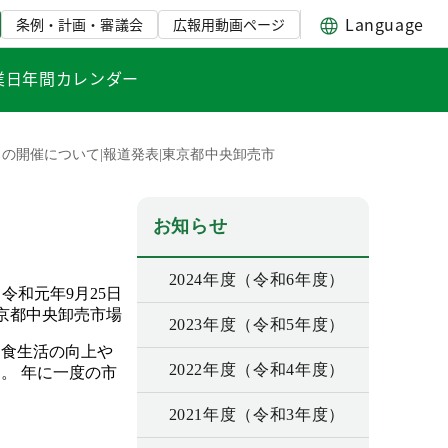
Language
条例・計画・審議会
広報用動画ページ
業日年間カレンダー
の開催について|報道発表|東京都中央卸売市
お知らせ
2024年度（令和6年度）
令和元年9月25日
京都中央卸売市場
2023年度（令和5年度）
、食生活の向上や
2022年度（令和4年度）
。 年に一度の市
2021年度（令和3年度）