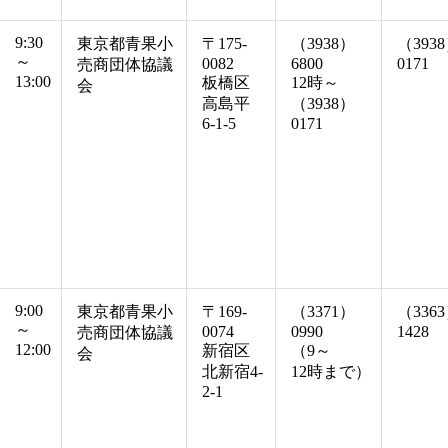
9:30
東京都青果小
〒175-
（3938）
（393
～
0082
6800
0171
売商団体協議
13:00
板橋区
12時～
会
高島平
（3938）
6-1-5
0171
9:00
東京都青果小
〒169-
（3371）
（336
～
0074
0990
1428
売商団体協議
12:00
新宿区
（9～
会
北新宿4-
12時まで）
2-1