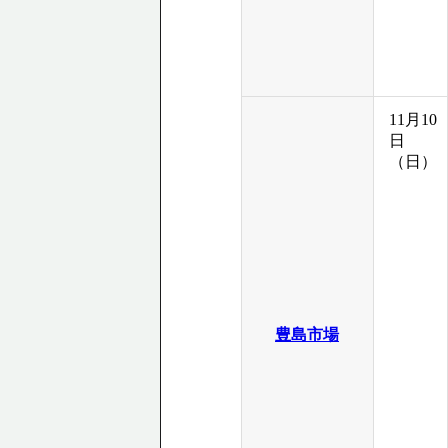
11月10
日
（日）
豊島市場