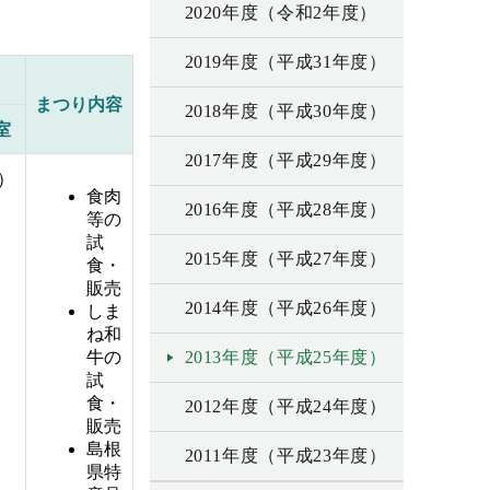
2020年度（令和2年度）
2019年度（平成31年度）
まつり内容
2018年度（平成30年度）
室
2017年度（平成29年度）
9）
食肉
2016年度（平成28年度）
等の
試
2015年度（平成27年度）
食・
販売
2014年度（平成26年度）
しま
ね和
牛の
2013年度（平成25年度）
試
食・
2012年度（平成24年度）
販売
島根
2011年度（平成23年度）
県特