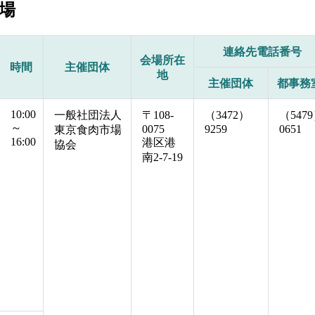
場
連絡先電話番号
会場所在
時間
主催団体
地
主催団体
都事務
10:00
一般社団法人
〒108-
（3472）
（547
～
0075
9259
0651
東京食肉市場
16:00
港区港
協会
南2-7-19