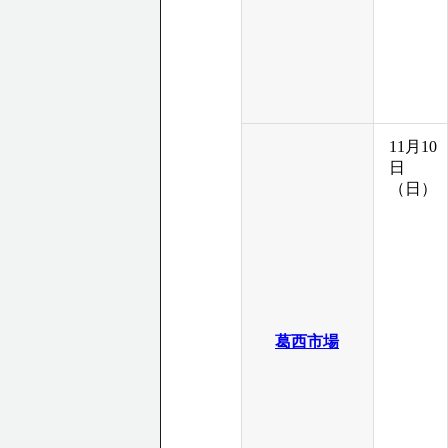
11月10
日
（日）
葛西市場