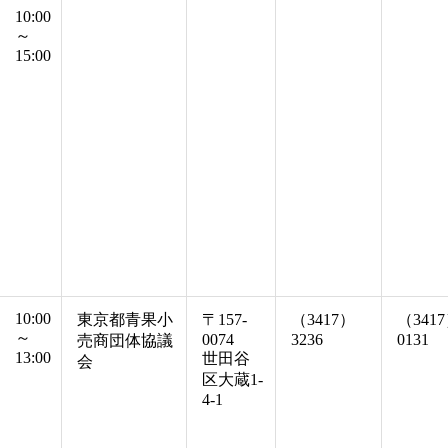
10:00
～
15:00
10:00
東京都青果小
〒157-
（3417）
（341
～
0074
3236
0131
売商団体協議
13:00
世田谷
会
区大蔵1-
4-1