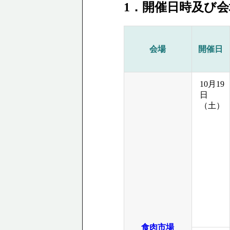
1．開催日時及び会
会場
開催日
10月19
日
（土）
食肉市場