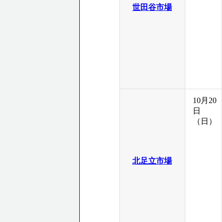
世田谷市場
10月20
日
（日）
北足立市場