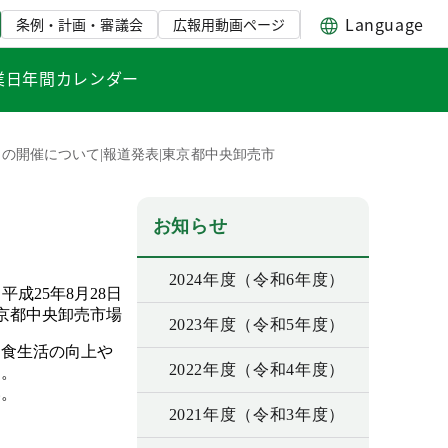
Language
条例・計画・審議会
広報用動画ページ
業日年間カレンダー
りの開催について|報道発表|東京都中央卸売市
お知らせ
2024年度（令和6年度）
平成25年8月28日
京都中央卸売市場
2023年度（令和5年度）
、食生活の向上や
2022年度（令和4年度）
す。
い。
2021年度（令和3年度）