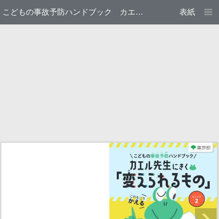
こどもの事故予防ハンドブック カエル先生にきく「変えられるもの」-ステップ2-
表紙