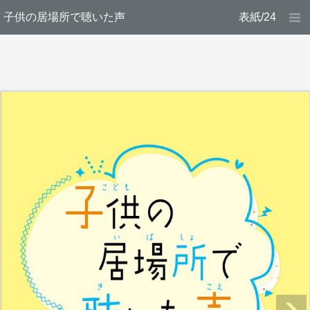
子供の居場所で聴いた声
表紙/24