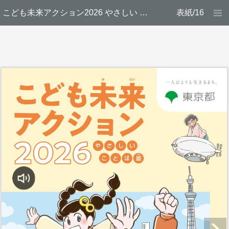
こども未来アクション2026 やさしい ことば版
表紙/16