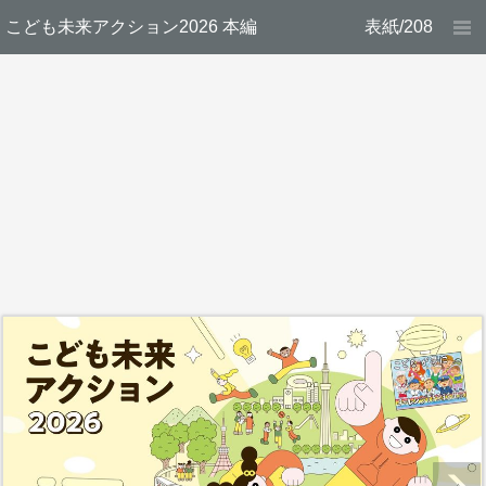
こども未来アクション2026 本編
表紙/208